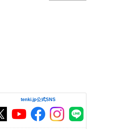
tenki.jp公式SNS