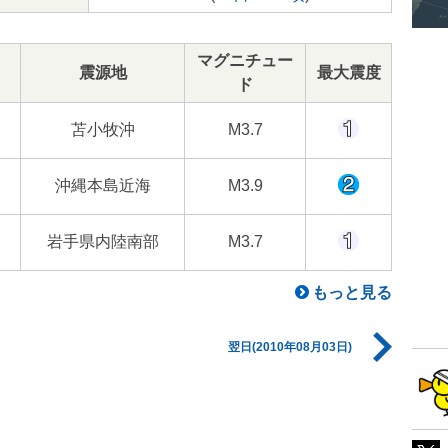
マグニチュー
震源地
最大震度
ド
苫小牧沖
M3.7
沖縄本島近海
M3.9
岩手県内陸南部
M3.7
もっと見る
翌日(2010年08月03日)