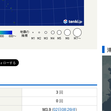
3
回
0
回
M3.9
(
02日08:26頃
)