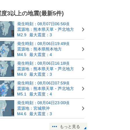
震度3以上の地震(最新5件)
発生時刻：08月07日06:56頃
震源地：熊本県天草・芦北地方
M2.9
最大震度：3
発生時刻：08月06日19:49頃
震源地：熊本県熊本地方
M4.5
最大震度：4
発生時刻：08月06日16:18頃
震源地：熊本県天草・芦北地方
M4.0
最大震度：3
発生時刻：08月06日07:59頃
震源地：熊本県天草・芦北地方
M5.1
最大震度：4
発生時刻：08月04日23:00頃
震源地：宮城県沖
M4.6
最大震度：3
もっと見る