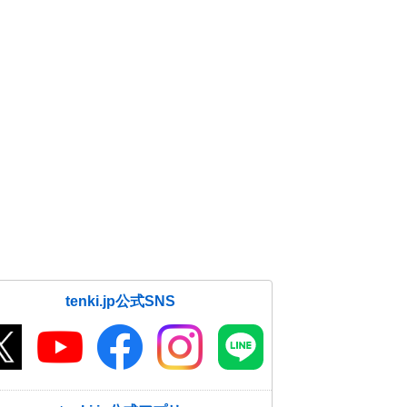
tenki.jp公式SNS