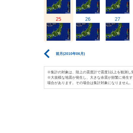
25
26
27
前月(2010年06月)
※集計の対象は、陸上の震度計で震度1以上を観測し
※大規模な地震が発生し、大きな余震が頻繁に発生す
場合があります。その場合は集計対象になりません。