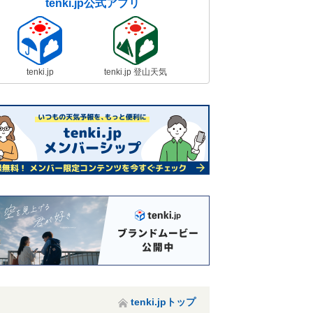
tenki.jp公式アプリ
tenki.jp
tenki.jp 登山天気
tenki.jpトップ