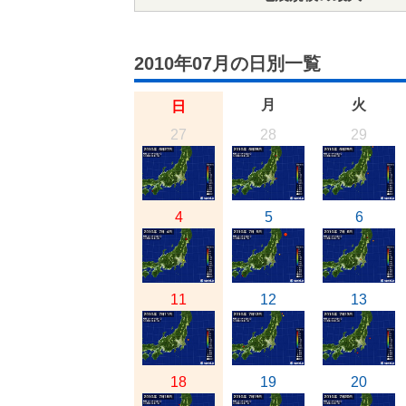
2010年07月の日別一覧
月
火
日
27
28
29
4
5
6
11
12
13
18
19
20