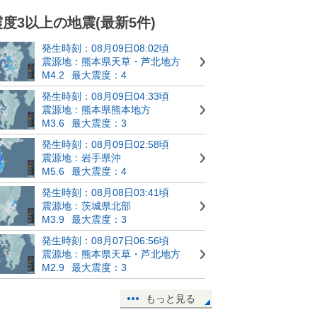
震度3以上の地震(最新5件)
発生時刻：08月09日08:02頃
震源地：熊本県天草・芦北地方
M4.2
最大震度：4
発生時刻：08月09日04:33頃
震源地：熊本県熊本地方
M3.6
最大震度：3
発生時刻：08月09日02:58頃
震源地：岩手県沖
M5.6
最大震度：4
発生時刻：08月08日03:41頃
震源地：茨城県北部
M3.9
最大震度：3
発生時刻：08月07日06:56頃
震源地：熊本県天草・芦北地方
M2.9
最大震度：3
もっと見る