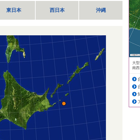
東日本
西日本
沖縄
大型
南西