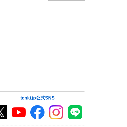
tenki.jp公式SNS