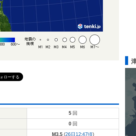
5
回
0
回
M3.5
(
26日12:47頃
)