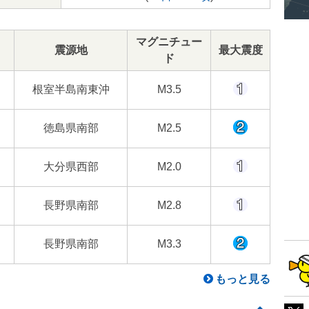
マグニチュー
震源地
最大震度
ド
根室半島南東沖
M3.5
徳島県南部
M2.5
大分県西部
M2.0
長野県南部
M2.8
長野県南部
M3.3
もっと見る