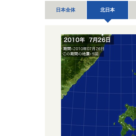
日本全体
北日本