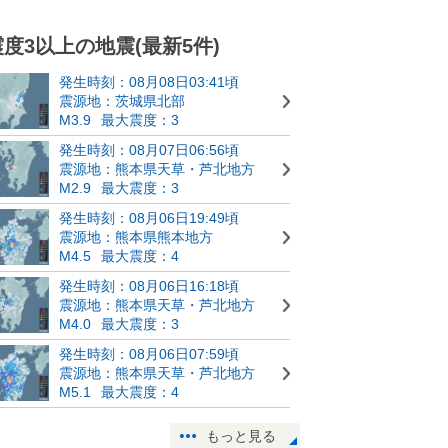
震度3以上の地震(最新5件)
発生時刻：08月08日03:41頃
震源地：茨城県北部
M3.9
最大震度：3
発生時刻：08月07日06:56頃
震源地：熊本県天草・芦北地方
M2.9
最大震度：3
発生時刻：08月06日19:49頃
震源地：熊本県熊本地方
M4.5
最大震度：4
発生時刻：08月06日16:18頃
震源地：熊本県天草・芦北地方
M4.0
最大震度：3
発生時刻：08月06日07:59頃
震源地：熊本県天草・芦北地方
M5.1
最大震度：4
もっと見る