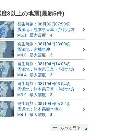
震度3以上の地震(最新5件)
発生時刻：08月06日07:59頃
震源地：熊本県天草・芦北地方
M5.1
最大震度：4
発生時刻：08月04日23:00頃
震源地：宮城県沖
M4.6
最大震度：3
発生時刻：08月04日14:06頃
震源地：熊本県天草・芦北地方
M4.4
最大震度：3
発生時刻：08月04日06:04頃
震源地：熊本県天草・芦北地方
M3.9
最大震度：3
発生時刻：08月04日05:32頃
震源地：熊本県熊本地方
M4.1
最大震度：4
もっと見る