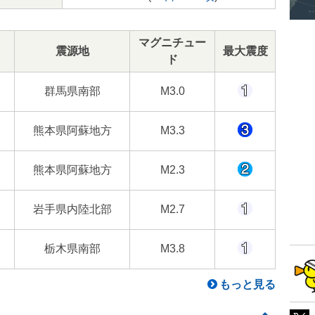
マグニチュー
震源地
最大震度
ド
群馬県南部
M3.0
熊本県阿蘇地方
M3.3
熊本県阿蘇地方
M2.3
岩手県内陸北部
M2.7
栃木県南部
M3.8
もっと見る