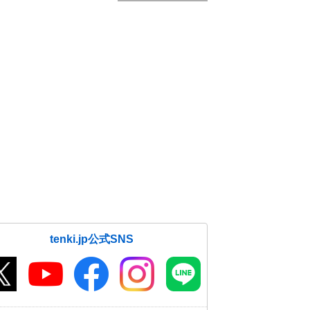
tenki.jp公式SNS