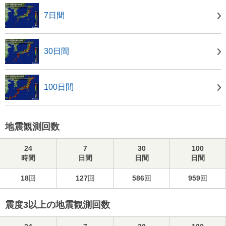
7日間
30日間
100日間
地震観測回数
24
7
30
100
時間
日間
日間
日間
18
回
127
回
586
回
959
回
震度3以上の地震観測回数