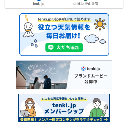
tenki.jp
tenki.jp 登山天気