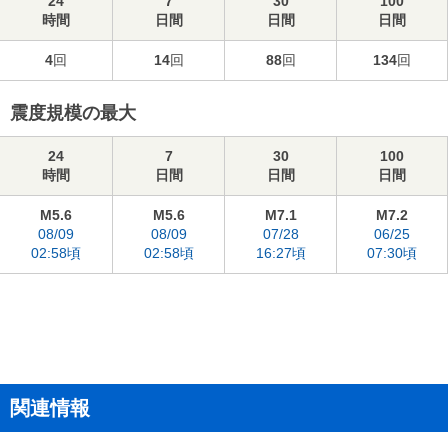
24
7
30
100
時間
日間
日間
日間
4
回
14
回
88
回
134
回
震度規模の最大
24
7
30
100
時間
日間
日間
日間
M5.6
M5.6
M7.1
M7.2
08/09
08/09
07/28
06/25
02:58頃
02:58頃
16:27頃
07:30頃
関連情報