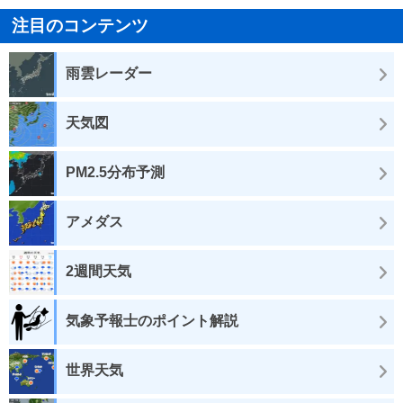
注目のコンテンツ
雨雲レーダー
天気図
PM2.5分布予測
アメダス
2週間天気
気象予報士のポイント解説
世界天気