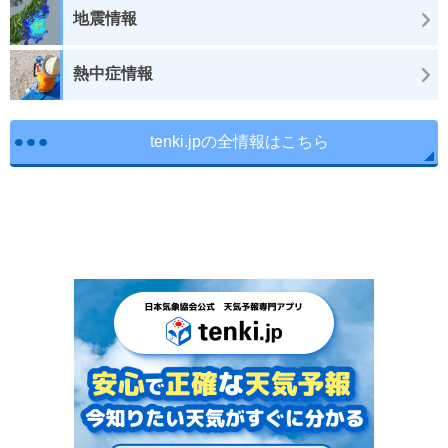
地震情報
熱中症情報
tenki.jpの全情報はこちら