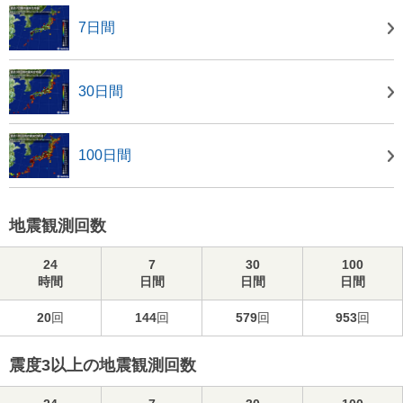
7日間
30日間
100日間
地震観測回数
24
7
30
100
時間
日間
日間
日間
20
回
144
回
579
回
953
回
震度3以上の地震観測回数