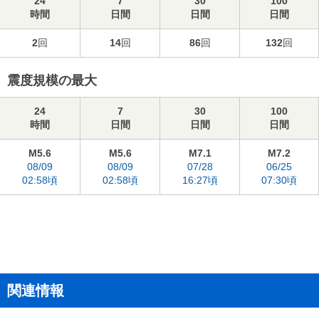
24
7
30
100
時間
日間
日間
日間
2
回
14
回
86
回
132
回
震度規模の最大
24
7
30
100
時間
日間
日間
日間
M5.6
M5.6
M7.1
M7.2
08/09
08/09
07/28
06/25
02:58頃
02:58頃
16:27頃
07:30頃
関連情報