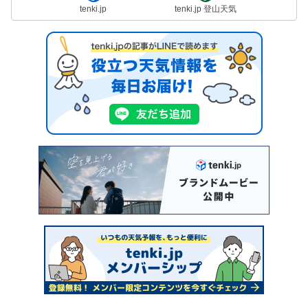
tenki.jp
tenki.jp 登山天気