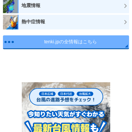
地震情報
熱中症情報
tenki.jpの全情報はこちら