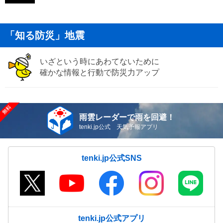
「知る防災」地震
いざという時にあわてないために
確かな情報と行動で防災力アップ
雨雲レーダーで雨を回避！
tenki.jp公式 天気予報アプリ
tenki.jp公式SNS
tenki.jp公式アプリ