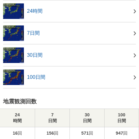
24時間
7日間
30日間
100日間
地震観測回数
24
7
30
100
時間
日間
日間
日間
16
回
156
回
571
回
947
回