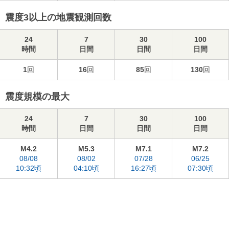
震度3以上の地震観測回数
24
7
30
100
時間
日間
日間
日間
1
回
16
回
85
回
130
回
震度規模の最大
24
7
30
100
時間
日間
日間
日間
M4.2
M5.3
M7.1
M7.2
08/08
08/02
07/28
06/25
10:32頃
04:10頃
16:27頃
07:30頃