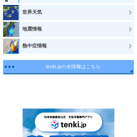
世界天気
地震情報
熱中症情報
tenki.jpの全情報はこちら