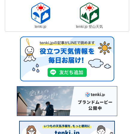
tenki.jp
tenki.jp 登山天気