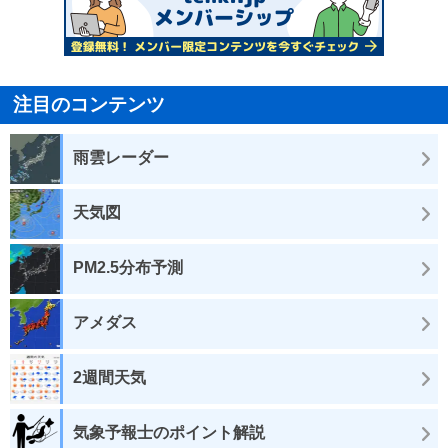
注目のコンテンツ
雨雲レーダー
天気図
PM2.5分布予測
アメダス
2週間天気
気象予報士のポイント解説