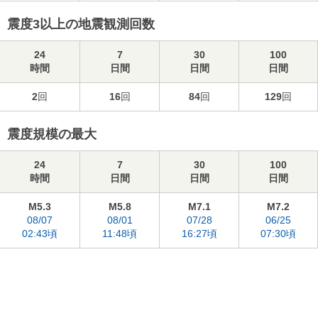
震度3以上の地震観測回数
24
7
30
100
時間
日間
日間
日間
2
回
16
回
84
回
129
回
震度規模の最大
24
7
30
100
時間
日間
日間
日間
M5.3
M5.8
M7.1
M7.2
08/07
08/01
07/28
06/25
02:43頃
11:48頃
16:27頃
07:30頃