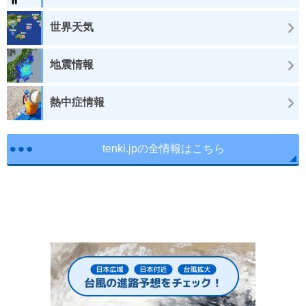
世界天気
地震情報
熱中症情報
tenki.jpの全情報はこちら