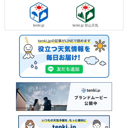
tenki.jp
tenki.jp 登山天気