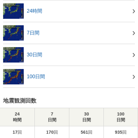
24時間
7日間
30日間
100日間
地震観測回数
24
7
30
100
時間
日間
日間
日間
17
回
170
回
561
回
935
回