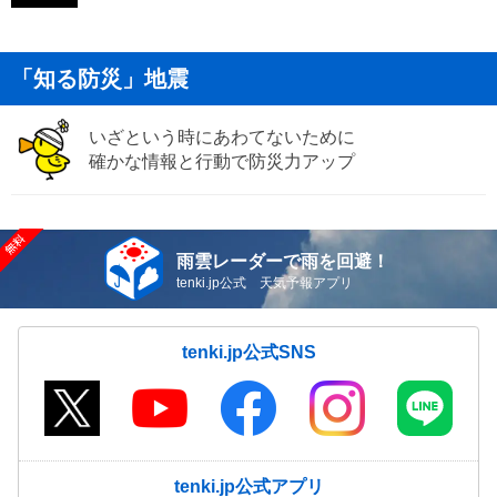
「知る防災」地震
いざという時にあわてないために
確かな情報と行動で防災力アップ
雨雲レーダーで雨を回避！
tenki.jp公式 天気予報アプリ
tenki.jp公式SNS
tenki.jp公式アプリ