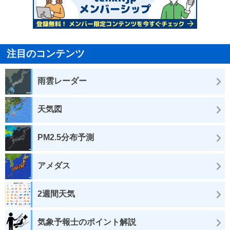
注目のコンテンツ
雨雲レーダー
天気図
PM2.5分布予測
アメダス
2週間天気
気象予報士のポイント解説