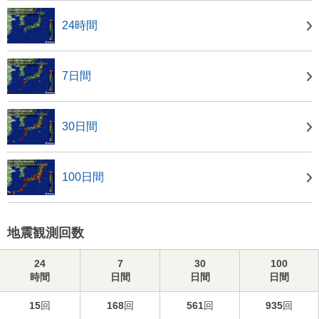
24時間
7日間
30日間
100日間
地震観測回数
24
7
30
100
時間
日間
日間
日間
15
回
168
回
561
回
935
回