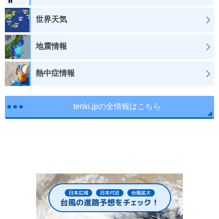
世界天気
地震情報
熱中症情報
tenki.jpの全情報はこちら