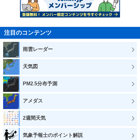
注目のコンテンツ
雨雲レーダー
天気図
PM2.5分布予測
アメダス
2週間天気
気象予報士のポイント解説