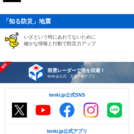
「知る防災」地震
いざという時にあわてないために
確かな情報と行動で防災力アップ
雨雲レーダーで雨を回避！
tenki.jp公式 天気予報アプリ
tenki.jp公式SNS
tenki.jp公式アプリ