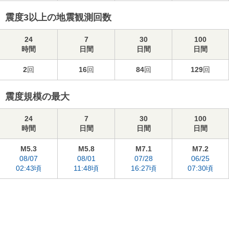
震度3以上の地震観測回数
24
7
30
100
時間
日間
日間
日間
2
回
16
回
84
回
129
回
震度規模の最大
24
7
30
100
時間
日間
日間
日間
M5.3
M5.8
M7.1
M7.2
08/07
08/01
07/28
06/25
02:43頃
11:48頃
16:27頃
07:30頃