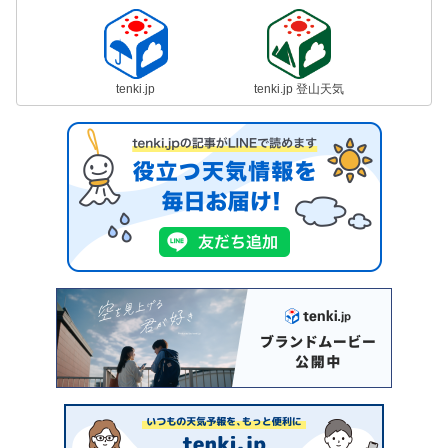
tenki.jp
tenki.jp 登山天気