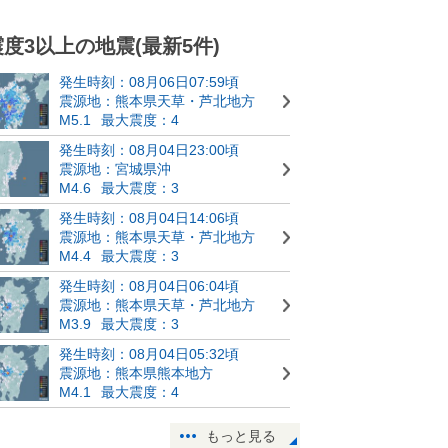
震度3以上の地震(最新5件)
発生時刻：08月06日07:59頃
震源地：熊本県天草・芦北地方
M5.1
最大震度：4
発生時刻：08月04日23:00頃
震源地：宮城県沖
M4.6
最大震度：3
発生時刻：08月04日14:06頃
震源地：熊本県天草・芦北地方
M4.4
最大震度：3
発生時刻：08月04日06:04頃
震源地：熊本県天草・芦北地方
M3.9
最大震度：3
発生時刻：08月04日05:32頃
震源地：熊本県熊本地方
M4.1
最大震度：4
もっと見る