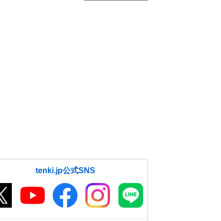
tenki.jp公式SNS