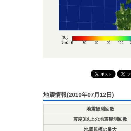
地震情報(2010年07月12日)
地震観測回数
震度3以上の地震観測回数
地震規模の最大