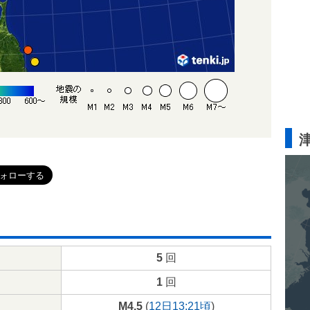
5
回
1
回
M4.5
(
12日13:21頃
)