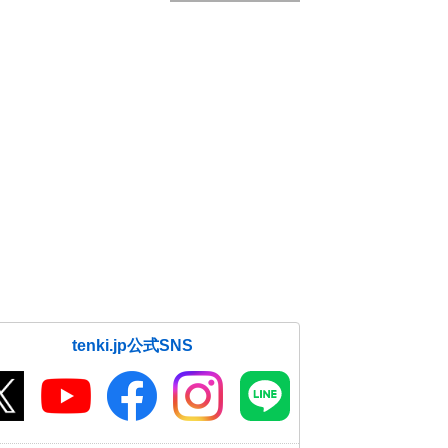
tenki.jp公式SNS