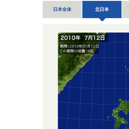
日本全体
北日本