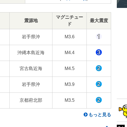
マグニチュー
震源地
最大震度
ド
岩手県沖
M3.6
沖縄本島近海
M4.4
宮古島近海
M4.5
岩手県沖
M3.9
京都府北部
M3.5
もっと見る