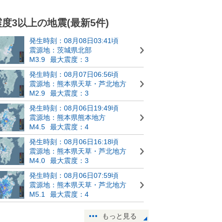
震度3以上の地震(最新5件)
発生時刻：08月08日03:41頃
震源地：茨城県北部
M3.9
最大震度：3
発生時刻：08月07日06:56頃
震源地：熊本県天草・芦北地方
M2.9
最大震度：3
発生時刻：08月06日19:49頃
震源地：熊本県熊本地方
M4.5
最大震度：4
発生時刻：08月06日16:18頃
震源地：熊本県天草・芦北地方
M4.0
最大震度：3
発生時刻：08月06日07:59頃
震源地：熊本県天草・芦北地方
M5.1
最大震度：4
もっと見る