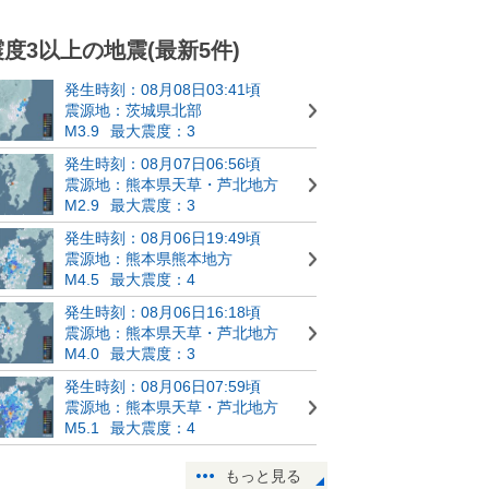
震度3以上の地震(最新5件)
発生時刻：08月08日03:41頃
震源地：茨城県北部
M3.9
最大震度：3
発生時刻：08月07日06:56頃
震源地：熊本県天草・芦北地方
M2.9
最大震度：3
発生時刻：08月06日19:49頃
震源地：熊本県熊本地方
M4.5
最大震度：4
発生時刻：08月06日16:18頃
震源地：熊本県天草・芦北地方
M4.0
最大震度：3
発生時刻：08月06日07:59頃
震源地：熊本県天草・芦北地方
M5.1
最大震度：4
もっと見る