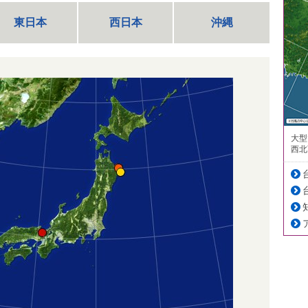
東日本
西日本
沖縄
大型
西北