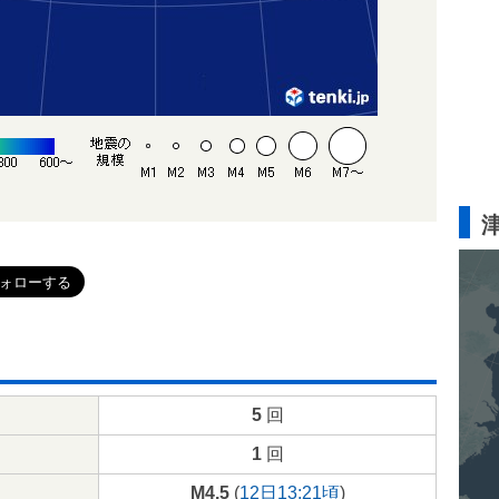
5
回
1
回
M4.5
(
12日13:21頃
)