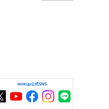
tenki.jp公式SNS