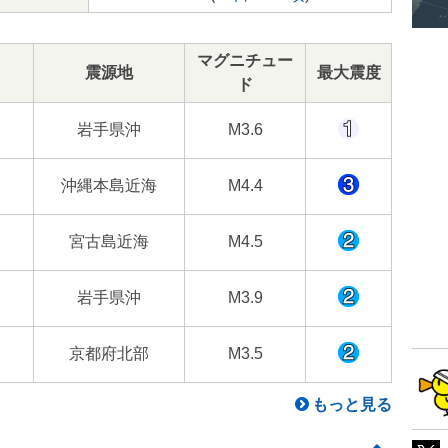
マグニチュー
震源地
最大震度
ド
岩手県沖
M3.6
沖縄本島近海
M4.4
宮古島近海
M4.5
岩手県沖
M3.9
京都府北部
M3.5
もっと見る