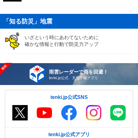
「知る防災」地震
いざという時にあわてないために
確かな情報と行動で防災力アップ
雨雲レーダーで雨を回避！
tenki.jp公式 天気予報アプリ
tenki.jp公式SNS
tenki.jp公式アプリ