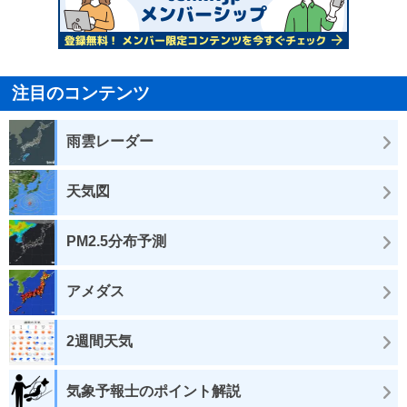
注目のコンテンツ
雨雲レーダー
天気図
PM2.5分布予測
アメダス
2週間天気
気象予報士のポイント解説