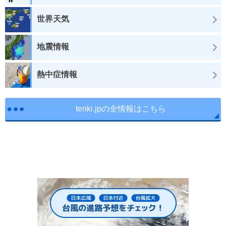
世界天気
地震情報
熱中症情報
tenki.jpの全情報はこちら