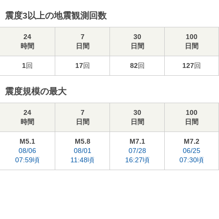
震度3以上の地震観測回数
24
7
30
100
時間
日間
日間
日間
1
回
17
回
82
回
127
回
震度規模の最大
24
7
30
100
時間
日間
日間
日間
M5.1
M5.8
M7.1
M7.2
08/06
08/01
07/28
06/25
07:59頃
11:48頃
16:27頃
07:30頃