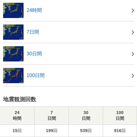
24時間
7日間
30日間
100日間
地震観測回数
24
7
30
100
時間
日間
日間
日間
15
回
199
回
539
回
916
回