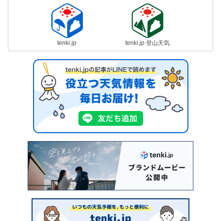
tenki.jp
tenki.jp 登山天気