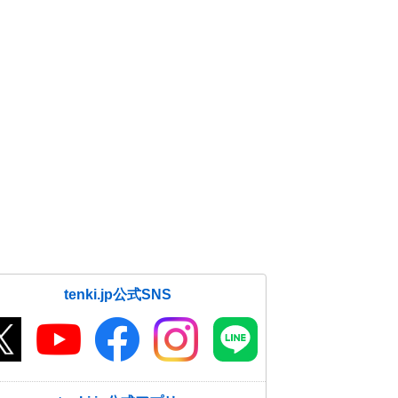
tenki.jp公式SNS