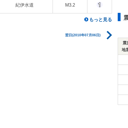
紀伊水道
M3.2
もっと見る
翌日(2010年07月06日)
震
地