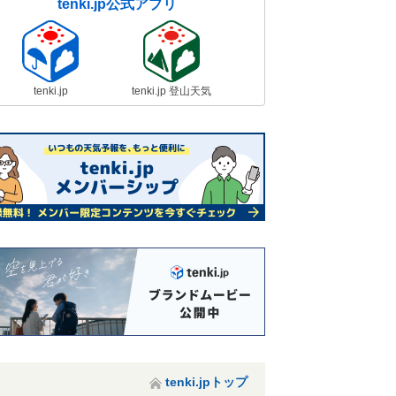
tenki.jp公式アプリ
tenki.jp
tenki.jp 登山天気
tenki.jpトップ