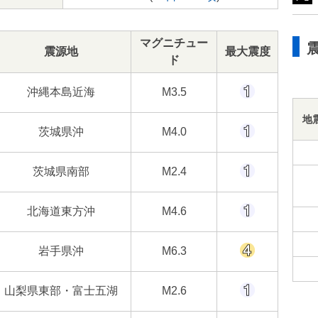
マグニチュー
震源地
最大震度
ド
沖縄本島近海
M3.5
地
茨城県沖
M4.0
茨城県南部
M2.4
北海道東方沖
M4.6
岩手県沖
M6.3
山梨県東部・富士五湖
M2.6