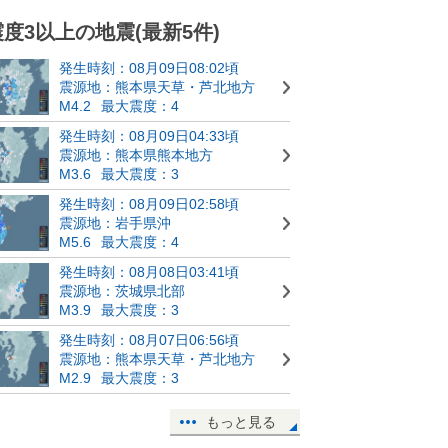
震度3以上の地震(最新5件)
発生時刻：08月09日08:02頃
震源地：熊本県天草・芦北地方
M4.2
最大震度：4
発生時刻：08月09日04:33頃
震源地：熊本県熊本地方
M3.6
最大震度：3
発生時刻：08月09日02:58頃
震源地：岩手県沖
M5.6
最大震度：4
発生時刻：08月08日03:41頃
震源地：茨城県北部
M3.9
最大震度：3
発生時刻：08月07日06:56頃
震源地：熊本県天草・芦北地方
M2.9
最大震度：3
もっと見る