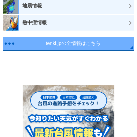
地震情報
熱中症情報
tenki.jpの全情報はこちら