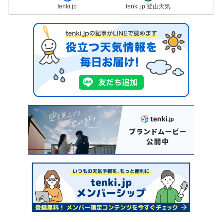
tenki.jp
tenki.jp 登山天気