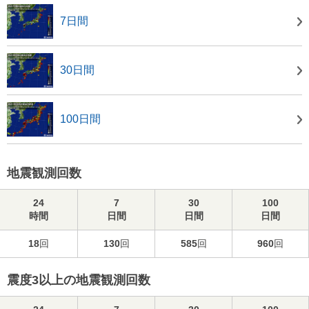
7日間
30日間
100日間
地震観測回数
24
7
30
100
時間
日間
日間
日間
18
回
130
回
585
回
960
回
震度3以上の地震観測回数