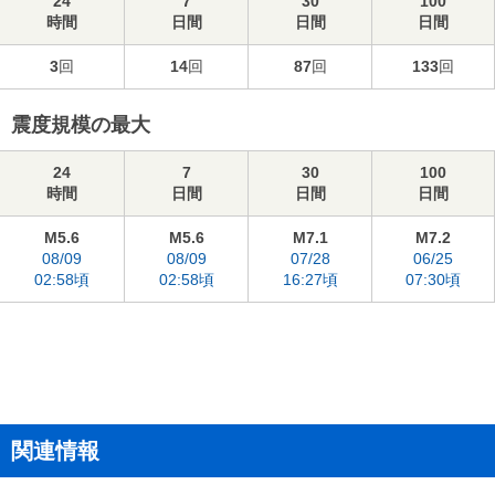
24
7
30
100
時間
日間
日間
日間
3
回
14
回
87
回
133
回
震度規模の最大
24
7
30
100
時間
日間
日間
日間
M5.6
M5.6
M7.1
M7.2
08/09
08/09
07/28
06/25
02:58頃
02:58頃
16:27頃
07:30頃
関連情報