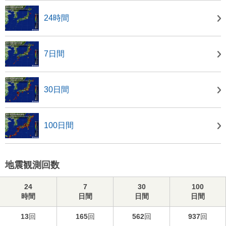
24時間
7日間
30日間
100日間
地震観測回数
24
7
30
100
時間
日間
日間
日間
13
回
165
回
562
回
937
回