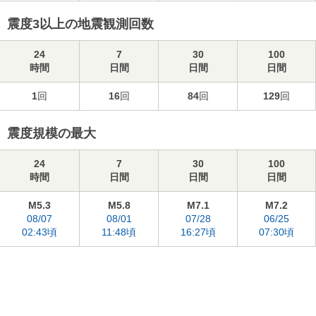
震度3以上の地震観測回数
24
7
30
100
時間
日間
日間
日間
1
回
16
回
84
回
129
回
震度規模の最大
24
7
30
100
時間
日間
日間
日間
M5.3
M5.8
M7.1
M7.2
08/07
08/01
07/28
06/25
02:43頃
11:48頃
16:27頃
07:30頃