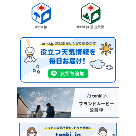
tenki.jp
tenki.jp 登山天気