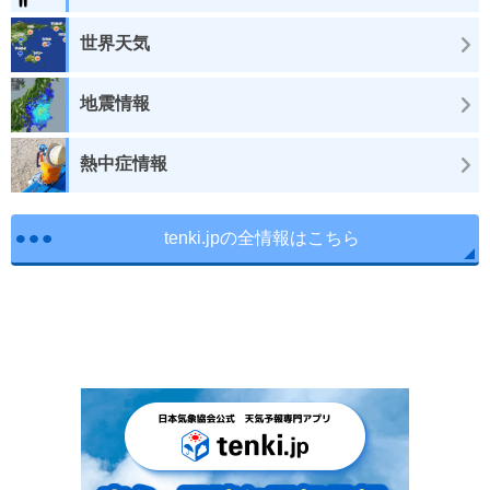
世界天気
地震情報
熱中症情報
tenki.jpの全情報はこちら