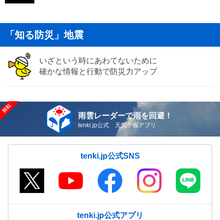
「知る防災」地震
いざという時にあわてないために
確かな情報と行動で防災力アップ
雨雲レーダーで雨を回避！
tenki.jp公式 天気予報アプリ
tenki.jp公式SNS
tenki.jp公式アプリ