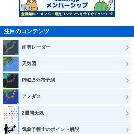
注目のコンテンツ
雨雲レーダー
天気図
PM2.5分布予測
アメダス
2週間天気
気象予報士のポイント解説