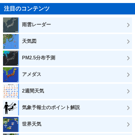
注目のコンテンツ
雨雲レーダー
天気図
PM2.5分布予測
アメダス
2週間天気
気象予報士のポイント解説
世界天気