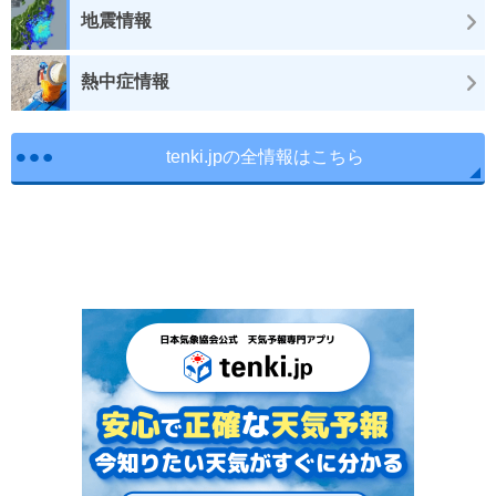
地震情報
熱中症情報
tenki.jpの全情報はこちら