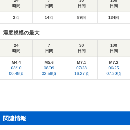
24
7
30
100
時間
日間
日間
日間
2
回
14
回
89
回
134
回
震度規模の最大
24
7
30
100
時間
日間
日間
日間
M4.4
M5.6
M7.1
M7.2
08/10
08/09
07/28
06/25
00:48頃
02:58頃
16:27頃
07:30頃
関連情報