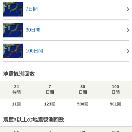
7日間
30日間
100日間
地震観測回数
24
7
30
100
時間
日間
日間
日間
11
回
123
回
590
回
961
回
震度3以上の地震観測回数