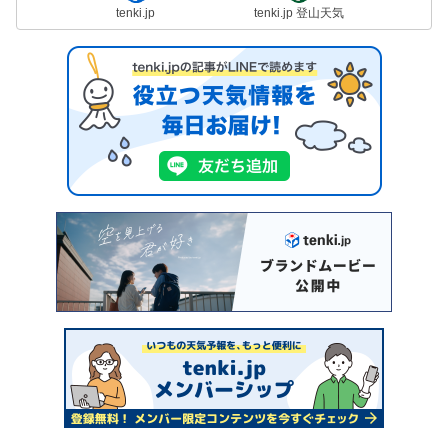
tenki.jp
tenki.jp 登山天気