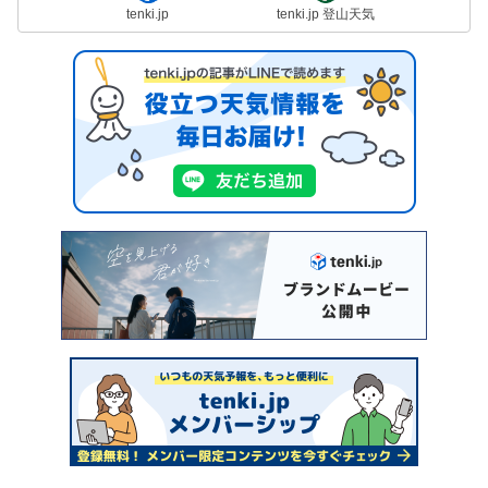
tenki.jp
tenki.jp 登山天気