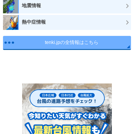
地震情報
熱中症情報
tenki.jpの全情報はこちら