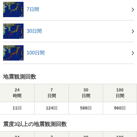
7日間
30日間
100日間
地震観測回数
24
7
30
100
時間
日間
日間
日間
11
回
124
回
588
回
960
回
震度3以上の地震観測回数