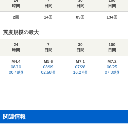
24
7
30
100
時間
日間
日間
日間
2
回
14
回
89
回
134
回
震度規模の最大
24
7
30
100
時間
日間
日間
日間
M4.4
M5.6
M7.1
M7.2
08/10
08/09
07/28
06/25
00:48頃
02:58頃
16:27頃
07:30頃
関連情報