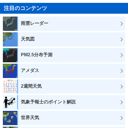
注目のコンテンツ
雨雲レーダー
天気図
PM2.5分布予測
アメダス
2週間天気
気象予報士のポイント解説
世界天気