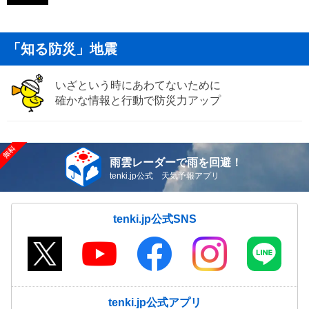
「知る防災」地震
いざという時にあわてないために
確かな情報と行動で防災力アップ
雨雲レーダーで雨を回避！
tenki.jp公式 天気予報アプリ
tenki.jp公式SNS
tenki.jp公式アプリ