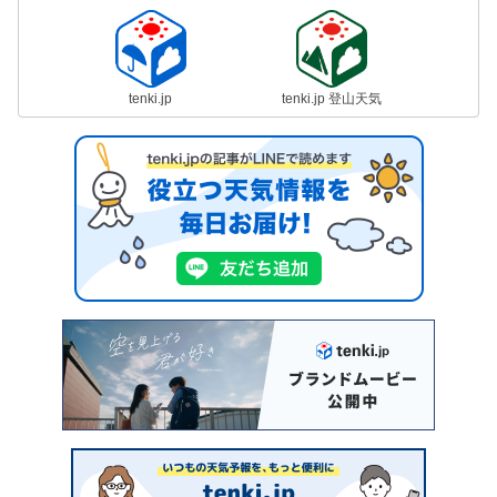
tenki.jp
tenki.jp 登山天気