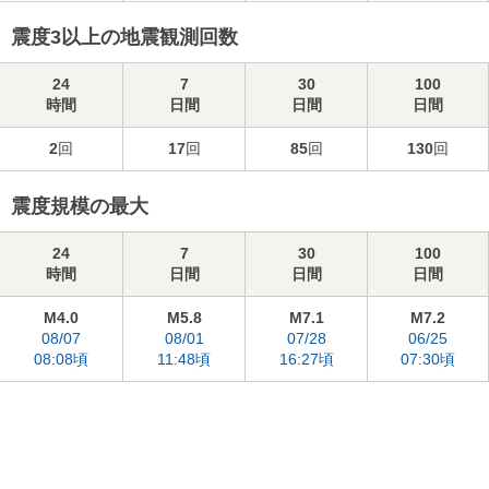
震度3以上の地震観測回数
24
7
30
100
時間
日間
日間
日間
2
回
17
回
85
回
130
回
震度規模の最大
24
7
30
100
時間
日間
日間
日間
M4.0
M5.8
M7.1
M7.2
08/07
08/01
07/28
06/25
08:08頃
11:48頃
16:27頃
07:30頃