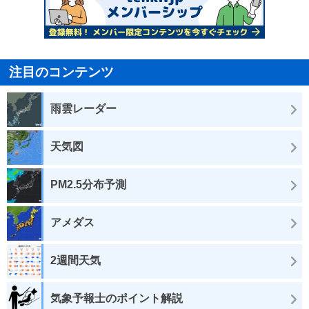
注目のコンテンツ
雨雲レーダー
天気図
PM2.5分布予測
アメダス
2週間天気
気象予報士のポイント解説