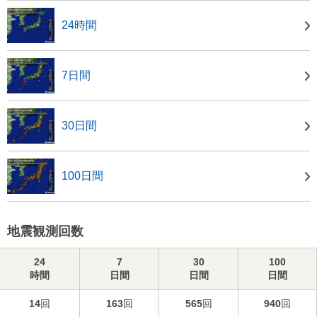
24時間
7日間
30日間
100日間
地震観測回数
24
7
30
100
時間
日間
日間
日間
14
回
163
回
565
回
940
回