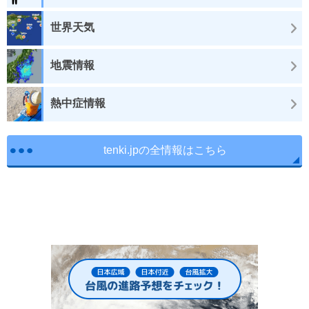
世界天気
地震情報
熱中症情報
tenki.jpの全情報はこちら