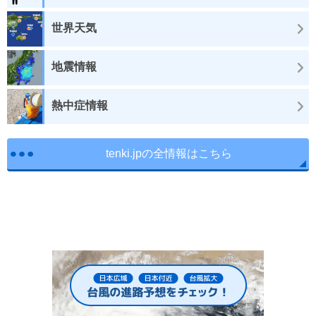
世界天気
地震情報
熱中症情報
tenki.jpの全情報はこちら