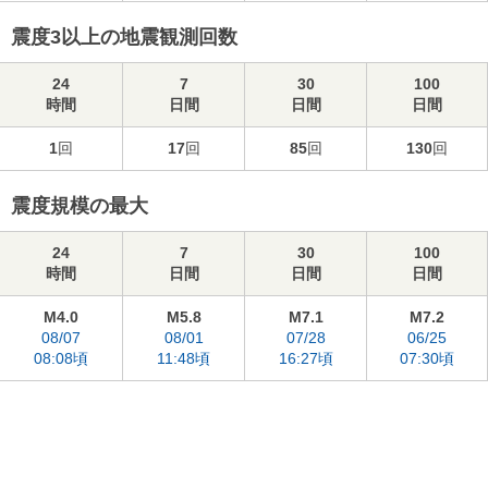
震度3以上の地震観測回数
24
7
30
100
時間
日間
日間
日間
1
回
17
回
85
回
130
回
震度規模の最大
24
7
30
100
時間
日間
日間
日間
M4.0
M5.8
M7.1
M7.2
08/07
08/01
07/28
06/25
08:08頃
11:48頃
16:27頃
07:30頃