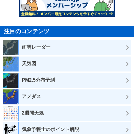
注目のコンテンツ
雨雲レーダー
天気図
PM2.5分布予測
アメダス
2週間天気
気象予報士のポイント解説