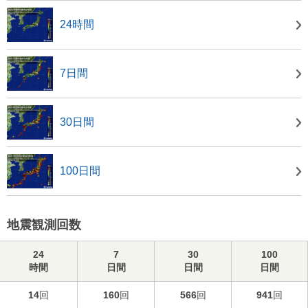
24時間
7日間
30日間
100日間
地震観測回数
24
7
30
100
時間
日間
日間
日間
14
回
160
回
566
回
941
回