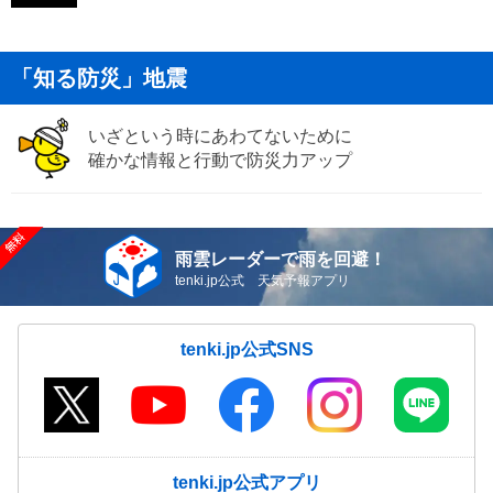
「知る防災」地震
いざという時にあわてないために
確かな情報と行動で防災力アップ
雨雲レーダーで雨を回避！
tenki.jp公式 天気予報アプリ
tenki.jp公式SNS
tenki.jp公式アプリ