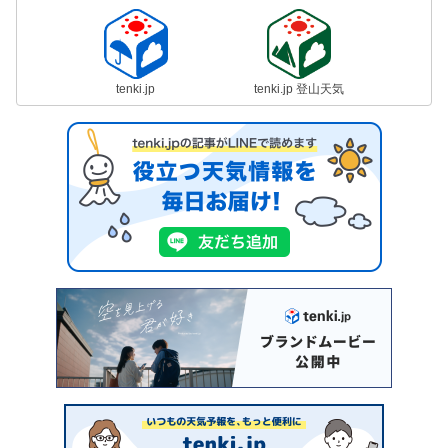
tenki.jp
tenki.jp 登山天気