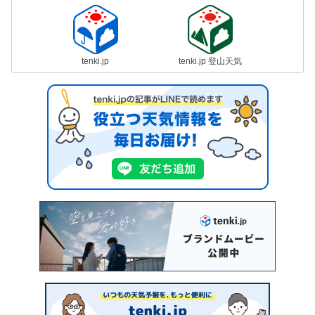
tenki.jp
tenki.jp 登山天気