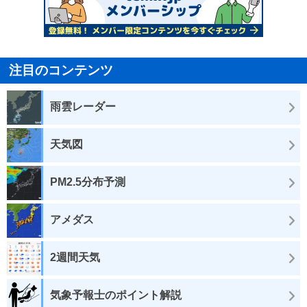
注目のコンテンツ
雨雲レーダー
天気図
PM2.5分布予測
アメダス
2週間天気
気象予報士のポイント解説