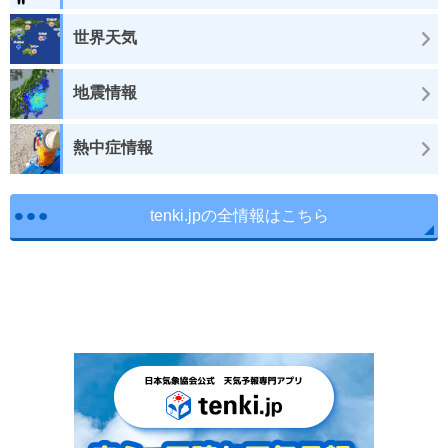
世界天気
地震情報
熱中症情報
tenki.jpの全情報はこちら