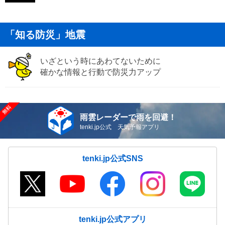
「知る防災」地震
いざという時にあわてないために
確かな情報と行動で防災力アップ
雨雲レーダーで雨を回避！
tenki.jp公式 天気予報アプリ
tenki.jp公式SNS
tenki.jp公式アプリ