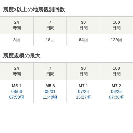
震度3以上の地震観測回数
24
7
30
100
時間
日間
日間
日間
3
回
18
回
84
回
129
回
震度規模の最大
24
7
30
100
時間
日間
日間
日間
M5.1
M5.8
M7.1
M7.2
08/06
08/01
07/28
06/25
07:59頃
11:48頃
16:27頃
07:30頃