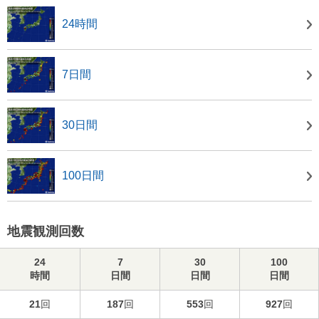
24時間
7日間
30日間
100日間
地震観測回数
24
7
30
100
時間
日間
日間
日間
21
回
187
回
553
回
927
回