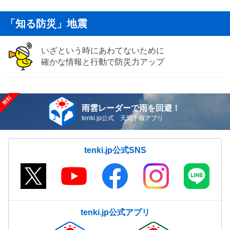
「知る防災」地震
いざという時にあわてないために
確かな情報と行動で防災力アップ
雨雲レーダーで雨を回避！
tenki.jp公式 天気予報アプリ
tenki.jp公式SNS
tenki.jp公式アプリ