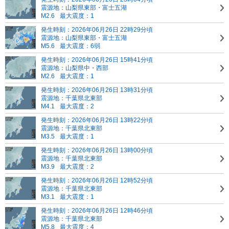
震源地：山梨県東部・富士五湖
M2.6
最大震度：1
発生時刻：2026年06月26日 22時29分頃
震源地：山梨県東部・富士五湖
M5.6
最大震度：6弱
発生時刻：2026年06月26日 15時41分頃
震源地：山梨県中・西部
M2.6
最大震度：1
発生時刻：2026年06月26日 13時31分頃
震源地：千葉県北東部
M4.1
最大震度：2
発生時刻：2026年06月26日 13時22分頃
震源地：千葉県北東部
M3.5
最大震度：1
発生時刻：2026年06月26日 13時00分頃
震源地：千葉県北東部
M3.9
最大震度：2
発生時刻：2026年06月26日 12時52分頃
震源地：千葉県北東部
M3.1
最大震度：1
発生時刻：2026年06月26日 12時46分頃
震源地：千葉県北東部
M5.8
最大震度：4