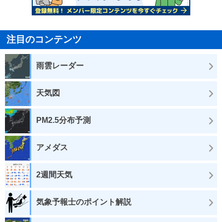
注目のコンテンツ
雨雲レーダー
天気図
PM2.5分布予測
アメダス
2週間天気
気象予報士のポイント解説