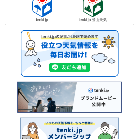
tenki.jp
tenki.jp 登山天気