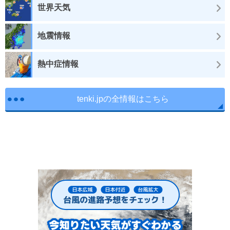
世界天気
地震情報
熱中症情報
tenki.jpの全情報はこちら