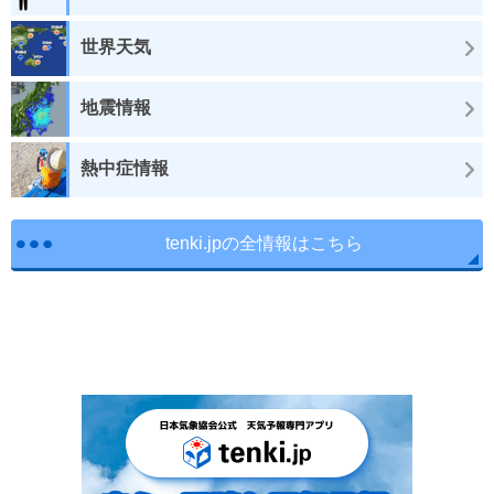
世界天気
地震情報
熱中症情報
tenki.jpの全情報はこちら