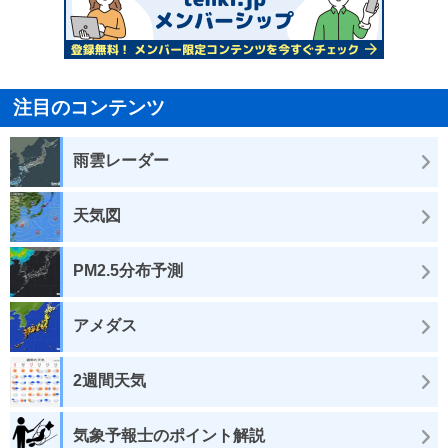
注目のコンテンツ
雨雲レーダー
天気図
PM2.5分布予測
アメダス
2週間天気
気象予報士のポイント解説