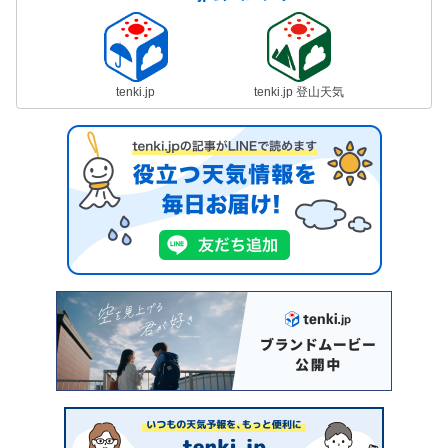
tenki.jp
tenki.jp 登山天気