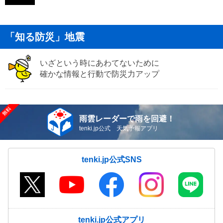
「知る防災」地震
いざという時にあわてないために
確かな情報と行動で防災力アップ
雨雲レーダーで雨を回避！
tenki.jp公式 天気予報アプリ
tenki.jp公式SNS
tenki.jp公式アプリ