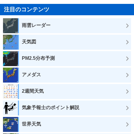
注目のコンテンツ
雨雲レーダー
天気図
PM2.5分布予測
アメダス
2週間天気
気象予報士のポイント解説
世界天気