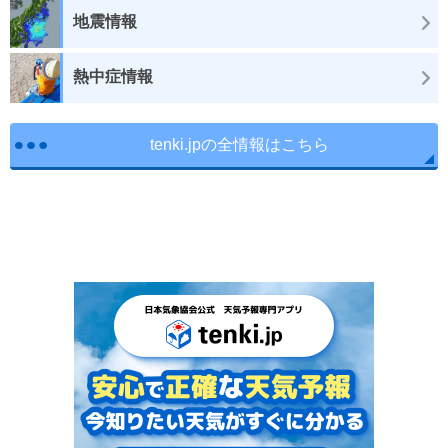
地震情報
熱中症情報
tenki.jpの全情報はこちら