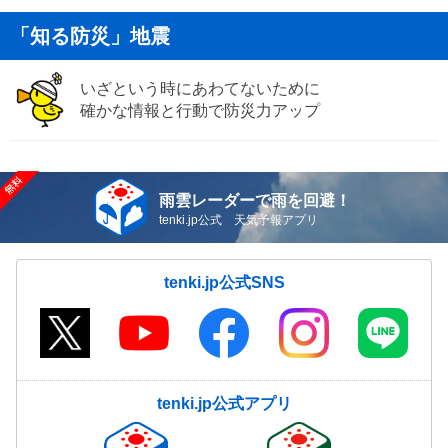
「知る防災」地震
いざという時にあわてないために
確かな情報と行動で防災力アップ
雨雲レーダーで雨を回避！
tenki.jp公式 天気予報アプリ
tenki.jp公式SNS
tenki.jp公式アプリ