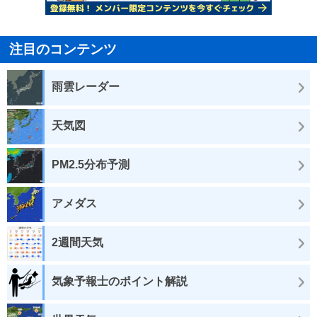
注目のコンテンツ
雨雲レーダー
天気図
PM2.5分布予測
アメダス
2週間天気
気象予報士のポイント解説