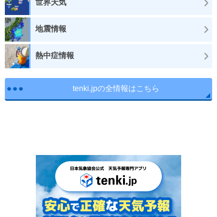
世界天気
地震情報
熱中症情報
tenki.jpの全情報はこちら