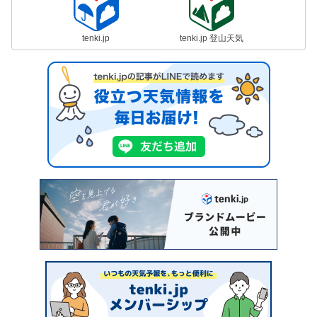
tenki.jp
tenki.jp 登山天気