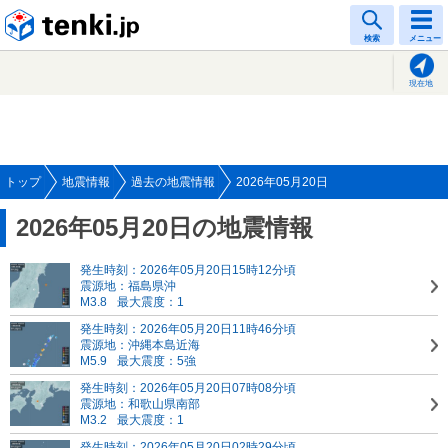
tenki.jp
検索
メニュー
現在地
トップ
地震情報
過去の地震情報
2026年05月20日
2026年05月20日の地震情報
発生時刻：2026年05月20日15時12分頃
震源地：福島県沖
M3.8
最大震度：1
発生時刻：2026年05月20日11時46分頃
震源地：沖縄本島近海
M5.9
最大震度：5強
発生時刻：2026年05月20日07時08分頃
震源地：和歌山県南部
M3.2
最大震度：1
発生時刻：2026年05月20日02時29分頃