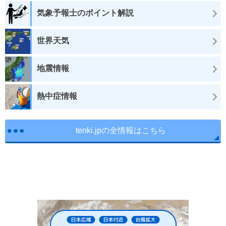
気象予報士のポイント解説
世界天気
地震情報
熱中症情報
tenki.jpの全情報はこちら