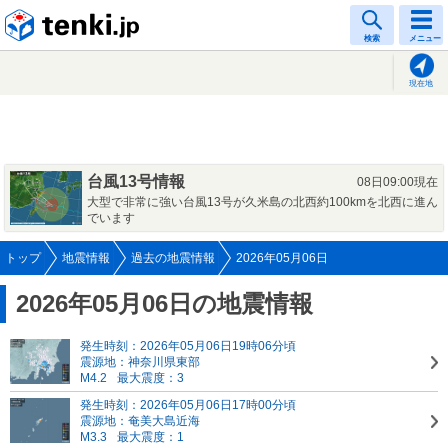
tenki.jp
検索
メニュー
現在地
台風13号情報
08日09:00現在
大型で非常に強い台風13号が久米島の北西約100kmを北西に進ん
でいます
トップ
地震情報
過去の地震情報
2026年05月06日
2026年05月06日の地震情報
発生時刻：2026年05月06日19時06分頃
震源地：神奈川県東部
M4.2
最大震度：3
発生時刻：2026年05月06日17時00分頃
震源地：奄美大島近海
M3.3
最大震度：1