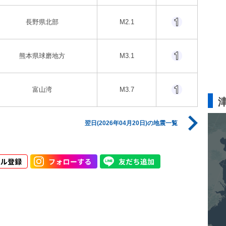
長野県北部
M2.1
熊本県球磨地方
M3.1
富山湾
M3.7
翌日(2026年04月20日)の地震一覧