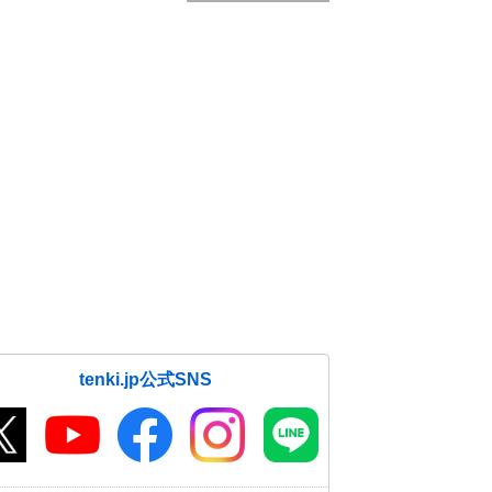
tenki.jp公式SNS