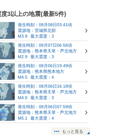
震度3以上の地震(最新5件)
発生時刻：08月08日03:41頃
震源地：茨城県北部
M3.9
最大震度：3
発生時刻：08月07日06:56頃
震源地：熊本県天草・芦北地方
M2.9
最大震度：3
発生時刻：08月06日19:49頃
震源地：熊本県熊本地方
M4.5
最大震度：4
発生時刻：08月06日16:18頃
震源地：熊本県天草・芦北地方
M4.0
最大震度：3
発生時刻：08月06日07:59頃
震源地：熊本県天草・芦北地方
M5.1
最大震度：4
もっと見る