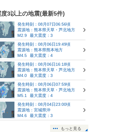
震度3以上の地震(最新5件)
発生時刻：08月07日06:56頃
震源地：熊本県天草・芦北地方
M2.9
最大震度：3
発生時刻：08月06日19:49頃
震源地：熊本県熊本地方
M4.5
最大震度：4
発生時刻：08月06日16:18頃
震源地：熊本県天草・芦北地方
M4.0
最大震度：3
発生時刻：08月06日07:59頃
震源地：熊本県天草・芦北地方
M5.1
最大震度：4
発生時刻：08月04日23:00頃
震源地：宮城県沖
M4.6
最大震度：3
もっと見る