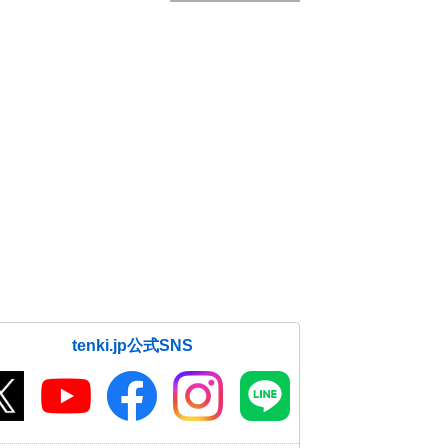
tenki.jp公式SNS