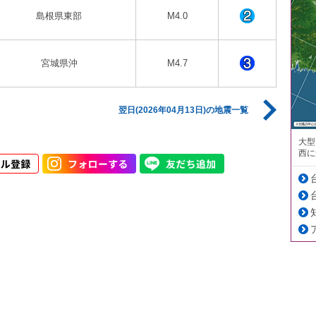
島根県東部
M4.0
宮城県沖
M4.7
翌日(2026年04月13日)の地震一覧
大型
西に