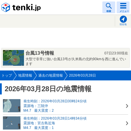
tenki.jp
検索
メニュー
現在地
台風13号情報
07日23:00現在
大型で非常に強い台風13号が久米島の北約90kmを西に進んでい
ます
トップ
地震情報
過去の地震情報
2026年03月28日
2026年03月28日の地震情報
発生時刻：2026年03月28日00時24分頃
震源地：三陸沖
M4.7
最大震度：2
発生時刻：2026年03月28日14時34分頃
震源地：宮古島近海
M4.7
最大震度：1