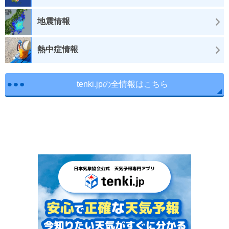
地震情報
熱中症情報
tenki.jpの全情報はこちら