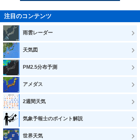
注目のコンテンツ
雨雲レーダー
天気図
PM2.5分布予測
アメダス
2週間天気
気象予報士のポイント解説
世界天気