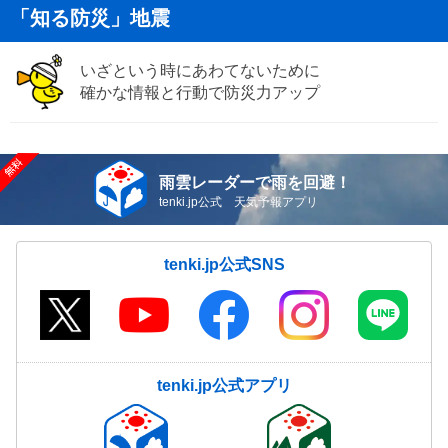
「知る防災」地震
いざという時にあわてないために
確かな情報と行動で防災力アップ
雨雲レーダーで雨を回避！
tenki.jp公式 天気予報アプリ
tenki.jp公式SNS
tenki.jp公式アプリ