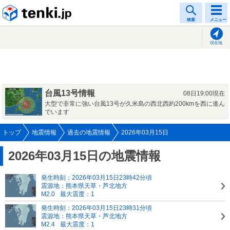
tenki.jp
検索
メニュー
現在地
台風13号情報
08日19:00現在
大型で非常に強い台風13号が久米島の西北西約200kmを西に進ん
でいます
トップ
地震情報
過去の地震情報
2026年03月15日
2026年03月15日の地震情報
発生時刻：2026年03月15日23時42分頃
震源地：熊本県天草・芦北地方
M2.0
最大震度：1
発生時刻：2026年03月15日23時31分頃
震源地：熊本県天草・芦北地方
M2.4
最大震度：1