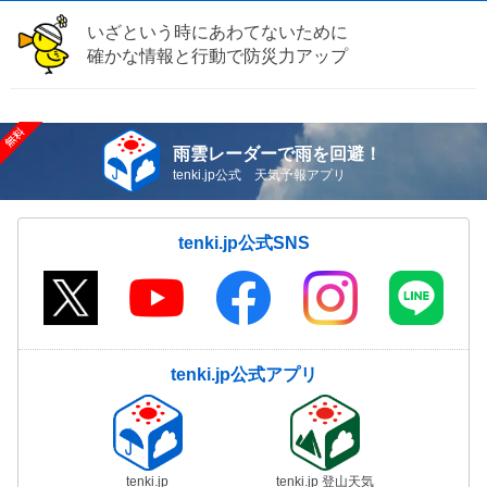
いざという時にあわてないために
確かな情報と行動で防災力アップ
雨雲レーダーで雨を回避！
tenki.jp公式 天気予報アプリ
tenki.jp公式SNS
tenki.jp公式アプリ
tenki.jp
tenki.jp 登山天気