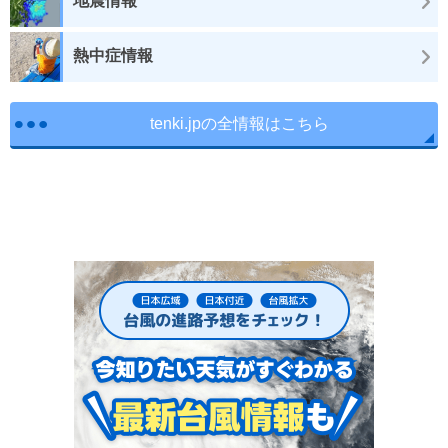
地震情報
熱中症情報
tenki.jpの全情報はこちら