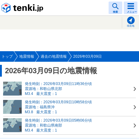
tenki.jp
検索
メニュー
現在地
トップ
地震情報
過去の地震情報
2026年03月09日
2026年03月09日の地震情報
発生時刻：2026年03月09日11時36分頃
震源地：和歌山県北部
M3.4
最大震度：1
発生時刻：2026年03月09日10時58分頃
震源地：福島県沖
M3.8
最大震度：1
発生時刻：2026年03月09日05時06分頃
震源地：和歌山県南部
M3.4
最大震度：1