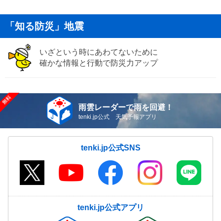
「知る防災」地震
いざという時にあわてないために
確かな情報と行動で防災力アップ
雨雲レーダーで雨を回避！
tenki.jp公式 天気予報アプリ
tenki.jp公式SNS
tenki.jp公式アプリ