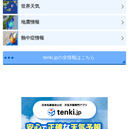
世界天気
地震情報
熱中症情報
tenki.jpの全情報はこちら