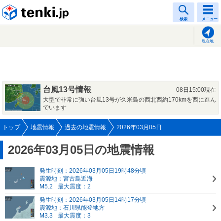
tenki.jp
検索
メニュー
現在地
台風13号情報
08日15:00現在
大型で非常に強い台風13号が久米島の西北西約170kmを西に進ん
でいます
トップ
地震情報
過去の地震情報
2026年03月05日
2026年03月05日の地震情報
発生時刻：2026年03月05日19時48分頃
震源地：宮古島近海
M5.2
最大震度：2
発生時刻：2026年03月05日14時17分頃
震源地：石川県能登地方
M3.3
最大震度：3