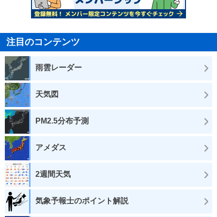
注目のコンテンツ
雨雲レーダー
天気図
PM2.5分布予測
アメダス
2週間天気
気象予報士のポイント解説