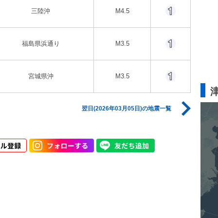
三陸沖
M4.5
福島県浜通り
M3.5
宮城県沖
M3.5
翌日(2026年03月05日)の地震一覧