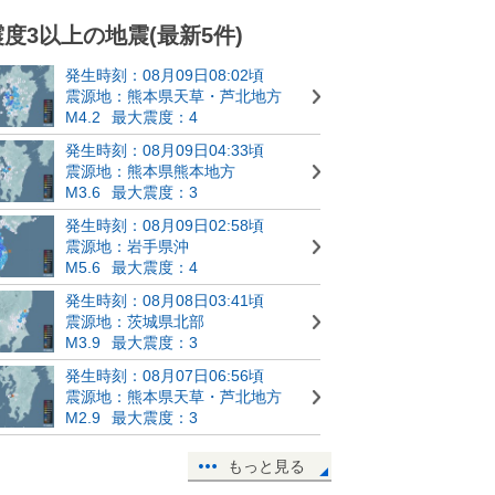
震度3以上の地震(最新5件)
発生時刻：08月09日08:02頃
震源地：熊本県天草・芦北地方
M4.2
最大震度：4
発生時刻：08月09日04:33頃
震源地：熊本県熊本地方
M3.6
最大震度：3
発生時刻：08月09日02:58頃
震源地：岩手県沖
M5.6
最大震度：4
発生時刻：08月08日03:41頃
震源地：茨城県北部
M3.9
最大震度：3
発生時刻：08月07日06:56頃
震源地：熊本県天草・芦北地方
M2.9
最大震度：3
もっと見る