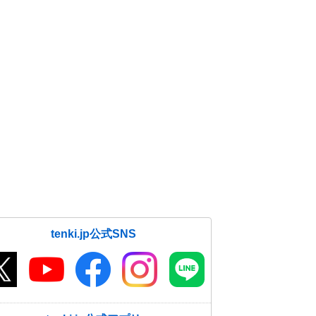
tenki.jp公式SNS