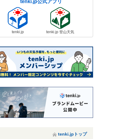
tenki.jp公式アプリ
tenki.jp
tenki.jp 登山天気
tenki.jpトップ