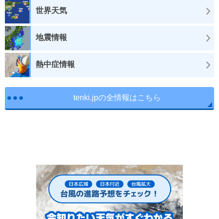
世界天気
地震情報
熱中症情報
tenki.jpの全情報はこちら