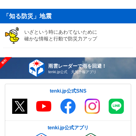
「知る防災」地震
いざという時にあわてないために
確かな情報と行動で防災力アップ
雨雲レーダーで雨を回避！
tenki.jp公式 天気予報アプリ
tenki.jp公式SNS
tenki.jp公式アプリ