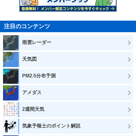
注目のコンテンツ
雨雲レーダー
天気図
PM2.5分布予測
アメダス
2週間天気
気象予報士のポイント解説