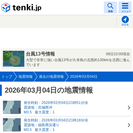
tenki.jp
検索
メニュー
現在地
台風13号情報
08日10:00現在
大型で非常に強い台風13号が久米島の北西約130kmを北西に進ん
でいます
トップ
地震情報
過去の地震情報
2026年03月04日
2026年03月04日の地震情報
発生時刻：2026年03月04日21時51分頃
震源地：宮城県沖
M3.5
最大震度：1
発生時刻：2026年03月04日21時18分頃
震源地：福島県浜通り
M3.5
最大震度：1