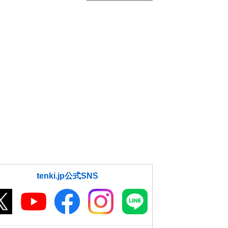
tenki.jp公式SNS