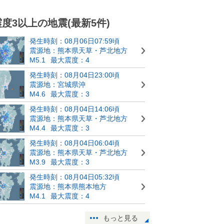
震度3以上の地震(最新5件)
発生時刻：08月06日07:59頃
震源地：熊本県天草・芦北地方
M5.1
最大震度：4
発生時刻：08月04日23:00頃
震源地：宮城県沖
M4.6
最大震度：3
発生時刻：08月04日14:06頃
震源地：熊本県天草・芦北地方
M4.4
最大震度：3
発生時刻：08月04日06:04頃
震源地：熊本県天草・芦北地方
M3.9
最大震度：3
発生時刻：08月04日05:32頃
震源地：熊本県熊本地方
M4.1
最大震度：4
もっと見る