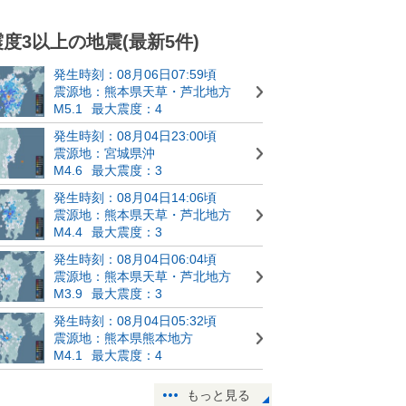
震度3以上の地震(最新5件)
発生時刻：08月06日07:59頃
震源地：熊本県天草・芦北地方
M5.1
最大震度：4
発生時刻：08月04日23:00頃
震源地：宮城県沖
M4.6
最大震度：3
発生時刻：08月04日14:06頃
震源地：熊本県天草・芦北地方
M4.4
最大震度：3
発生時刻：08月04日06:04頃
震源地：熊本県天草・芦北地方
M3.9
最大震度：3
発生時刻：08月04日05:32頃
震源地：熊本県熊本地方
M4.1
最大震度：4
もっと見る