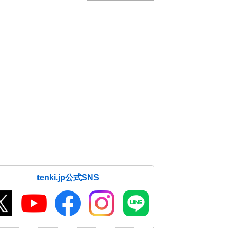
tenki.jp公式SNS