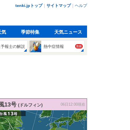
tenki.jpトップ
｜
サイトマップ
｜
ヘルプ
天気
季節特集
天気ニュース
象予報士の解説
熱中症情報
注目
風13号
(ドルフィン)
06日12:00現在