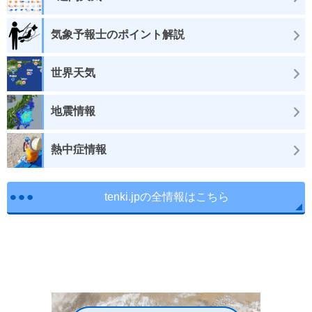
気象予報士のポイント解説
世界天気
地震情報
熱中症情報
tenki.jpの全情報はこちら