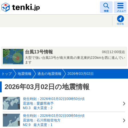
tenki.jp
検索
メニュー
現在地
台風13号情報
06日12:00現在
大型で強い台風13号が南大東島の東北東約220kmを西に進んでい
ます
トップ
地震情報
過去の地震情報
2026年03月02日
2026年03月02日の地震情報
発生時刻：2026年03月02日00時50分頃
震源地：愛媛県南予
M3.3
最大震度：2
発生時刻：2026年03月02日00時56分頃
震源地：石川県能登地方
M2.9
最大震度：1