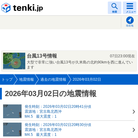
tenki.jp
検索
メニュー
現在地
台風13号情報
07日23:00現在
大型で非常に強い台風13号が久米島の北約90kmを西に進んでい
ます
トップ
地震情報
過去の地震情報
2026年03月02日
2026年03月02日の地震情報
発生時刻：2026年03月02日20時41分頃
震源地：宮古島北西沖
M4.5
最大震度：1
発生時刻：2026年03月02日20時30分頃
震源地：宮古島北西沖
M4.5
最大震度：1