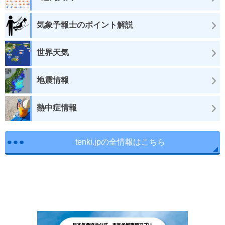
気象予報士のポイント解説
世界天気
地震情報
熱中症情報
tenki.jpの全情報はこちら