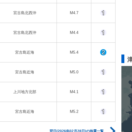
宮古島北西沖
M4.7
宮古島北西沖
M4.4
宮古島近海
M5.4
宮古島近海
M5.0
上川地方北部
M4.1
宮古島近海
M5.2
翌日(2026年02月28日)の地震一覧