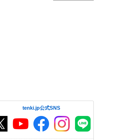
tenki.jp公式SNS