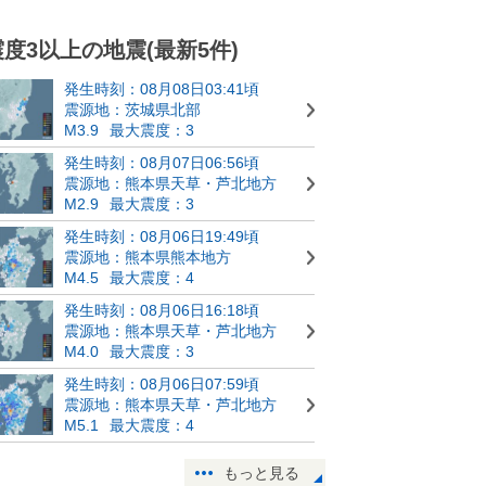
震度3以上の地震(最新5件)
発生時刻：08月08日03:41頃
震源地：茨城県北部
M3.9
最大震度：3
発生時刻：08月07日06:56頃
震源地：熊本県天草・芦北地方
M2.9
最大震度：3
発生時刻：08月06日19:49頃
震源地：熊本県熊本地方
M4.5
最大震度：4
発生時刻：08月06日16:18頃
震源地：熊本県天草・芦北地方
M4.0
最大震度：3
発生時刻：08月06日07:59頃
震源地：熊本県天草・芦北地方
M5.1
最大震度：4
もっと見る