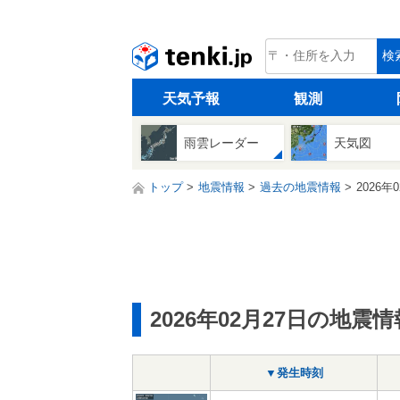
tenki.jp
検
天気予報
観測
雨雲レーダー
天気図
トップ
地震情報
過去の地震情報
2026年
2026年02月27日の地震情
▼発生時刻