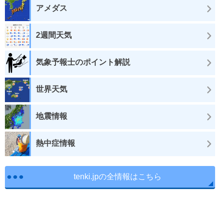
アメダス
2週間天気
気象予報士のポイント解説
世界天気
地震情報
熱中症情報
tenki.jpの全情報はこちら