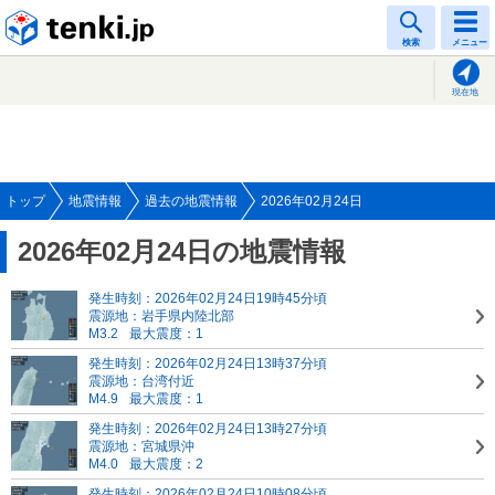
tenki.jp
検索
メニュー
現在地
トップ
地震情報
過去の地震情報
2026年02月24日
2026年02月24日の地震情報
発生時刻：2026年02月24日19時45分頃
震源地：岩手県内陸北部
M3.2
最大震度：1
発生時刻：2026年02月24日13時37分頃
震源地：台湾付近
M4.9
最大震度：1
発生時刻：2026年02月24日13時27分頃
震源地：宮城県沖
M4.0
最大震度：2
発生時刻：2026年02月24日10時08分頃