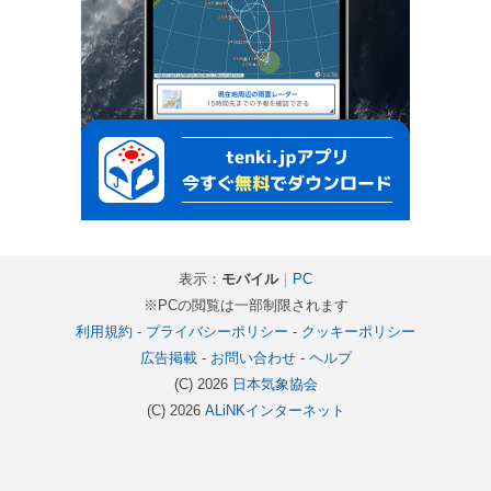
表示：
モバイル
｜
PC
※PCの閲覧は一部制限されます
利用規約
-
プライバシーポリシー
-
クッキーポリシー
広告掲載
-
お問い合わせ
-
ヘルプ
(C) 2026
日本気象協会
(C) 2026
ALiNKインターネット