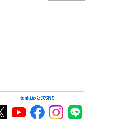
tenki.jp公式SNS