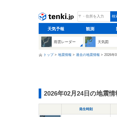
tenki.jp
検
天気予報
観測
雨雲レーダー
天気図
トップ
地震情報
過去の地震情報
2026年
2026年02月24日の地震情
発生時刻