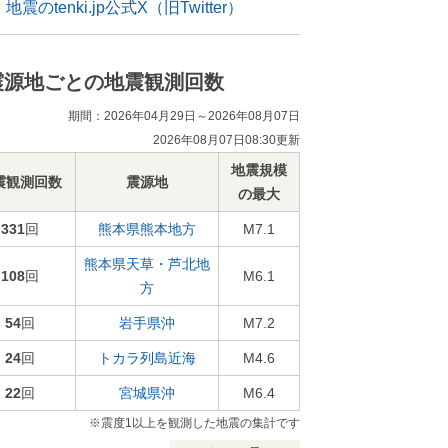
地震のtenki.jp公式X（旧Twitter）
震源地ごとの地震観測回数
期間：2026年04月29日～2026年08月07日
2026年08月07日08:30更新
地震規模
震観測回数
震源地
の最大
331
回
熊本県熊本地方
M7.1
熊本県天草・芦北地
108
回
M6.1
方
54
回
岩手県沖
M7.2
24
回
トカラ列島近海
M4.6
22
回
宮城県沖
M6.4
※震度1以上を観測した地震の集計です