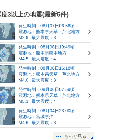
震度3以上の地震(最新5件)
発生時刻：08月07日06:56頃
震源地：熊本県天草・芦北地方
M2.9
最大震度：3
発生時刻：08月06日19:49頃
震源地：熊本県熊本地方
M4.5
最大震度：4
発生時刻：08月06日16:18頃
震源地：熊本県天草・芦北地方
M4.0
最大震度：3
発生時刻：08月06日07:59頃
震源地：熊本県天草・芦北地方
M5.1
最大震度：4
発生時刻：08月04日23:00頃
震源地：宮城県沖
M4.6
最大震度：3
もっと見る