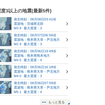
震度3以上の地震(最新5件)
発生時刻：08月08日03:41頃
震源地：茨城県北部
M3.9
最大震度：3
発生時刻：08月07日06:56頃
震源地：熊本県天草・芦北地方
M2.9
最大震度：3
発生時刻：08月06日19:49頃
震源地：熊本県熊本地方
M4.5
最大震度：4
発生時刻：08月06日16:18頃
震源地：熊本県天草・芦北地方
M4.0
最大震度：3
発生時刻：08月06日07:59頃
震源地：熊本県天草・芦北地方
M5.1
最大震度：4
もっと見る