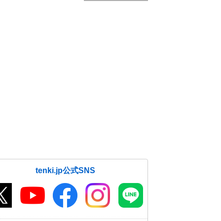
tenki.jp公式SNS