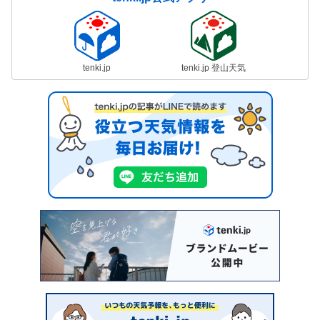
tenki.jp
tenki.jp 登山天気