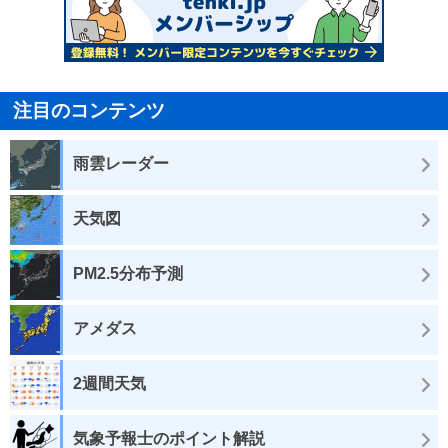
注目のコンテンツ
雨雲レーダー
天気図
PM2.5分布予測
アメダス
2週間天気
気象予報士のポイント解説