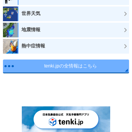
世界天気
地震情報
熱中症情報
tenki.jpの全情報はこちら