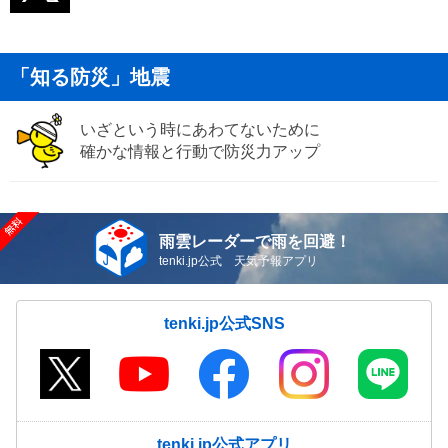
「知る防災」地震
いざという時にあわてないために
確かな情報と行動で防災力アップ
雨雲レーダーで雨を回避！
tenki.jp公式 天気予報アプリ
tenki.jp公式SNS
tenki.jp公式アプリ