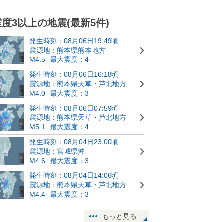
震度3以上の地震(最新5件)
発生時刻：08月06日19:49頃
震源地：熊本県熊本地方
M4.5
最大震度：4
発生時刻：08月06日16:18頃
震源地：熊本県天草・芦北地方
M4.0
最大震度：3
発生時刻：08月06日07:59頃
震源地：熊本県天草・芦北地方
M5.1
最大震度：4
発生時刻：08月04日23:00頃
震源地：宮城県沖
M4.6
最大震度：3
発生時刻：08月04日14:06頃
震源地：熊本県天草・芦北地方
M4.4
最大震度：3
もっと見る