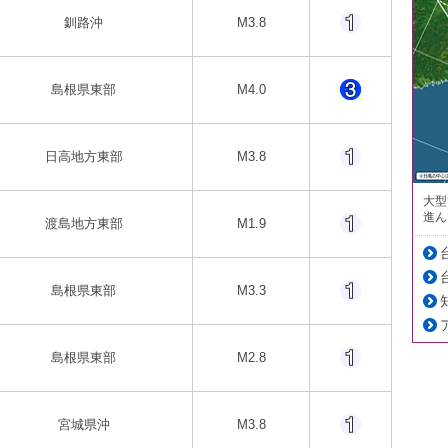
釧路沖
M3.8
島根県東部
M4.0
日高地方東部
M3.8
大型
進ん
渡島地方東部
M1.9
島根県東部
M3.3
島根県東部
M2.8
宮城県沖
M3.8