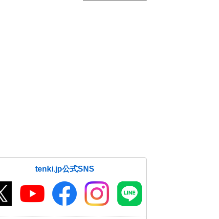
tenki.jp公式SNS