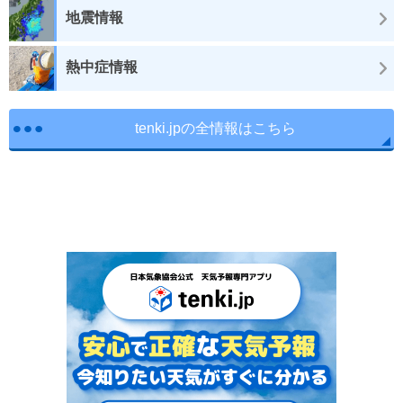
地震情報
熱中症情報
tenki.jpの全情報はこちら