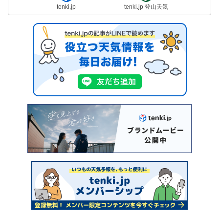
tenki.jp
tenki.jp 登山天気