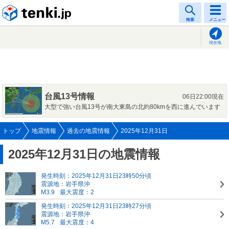
tenki.jp
検索
メニュー
現在地
台風13号情報
06日22:00現在
大型で強い台風13号が南大東島の北約80kmを西に進んでいます
トップ
地震情報
過去の地震情報
2025年12月31日
2025年12月31日の地震情報
発生時刻：2025年12月31日23時50分頃
震源地：岩手県沖
M3.9
最大震度：2
発生時刻：2025年12月31日23時27分頃
震源地：岩手県沖
M5.7
最大震度：4