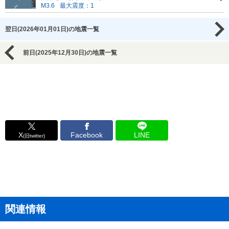
M3.6
最大震度：1
翌日(2026年01月01日)の地震一覧
前日(2025年12月30日)の地震一覧
X
Facebook
LINE
(旧twitter)
関連情報