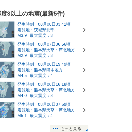
震度3以上の地震(最新5件)
発生時刻：08月08日03:41頃
震源地：茨城県北部
M3.9
最大震度：3
発生時刻：08月07日06:56頃
震源地：熊本県天草・芦北地方
M2.9
最大震度：3
発生時刻：08月06日19:49頃
震源地：熊本県熊本地方
M4.5
最大震度：4
発生時刻：08月06日16:18頃
震源地：熊本県天草・芦北地方
M4.0
最大震度：3
発生時刻：08月06日07:59頃
震源地：熊本県天草・芦北地方
M5.1
最大震度：4
もっと見る