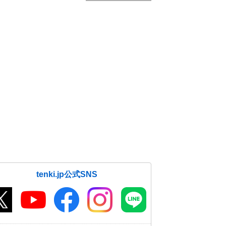
tenki.jp公式SNS