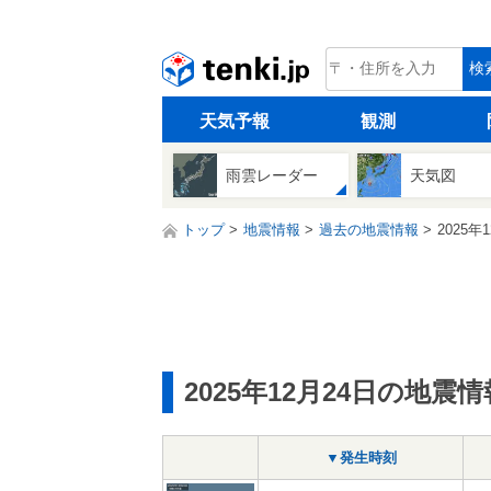
tenki.jp
検
天気予報
観測
雨雲レーダー
天気図
トップ
地震情報
過去の地震情報
2025年
2025年12月24日の地震情
▼発生時刻