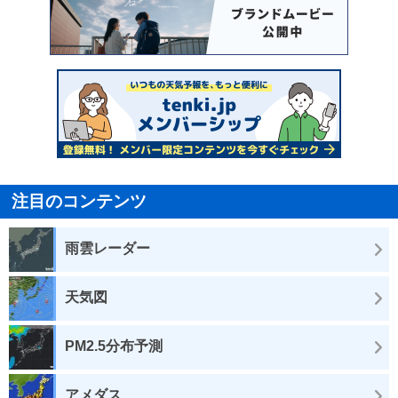
注目のコンテンツ
雨雲レーダー
天気図
PM2.5分布予測
アメダス