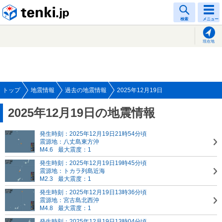
tenki.jp
検索
メニュー
現在地
トップ
地震情報
過去の地震情報
2025年12月19日
2025年12月19日の地震情報
発生時刻：2025年12月19日21時54分頃
震源地：八丈島東方沖
M4.6
最大震度：1
発生時刻：2025年12月19日19時45分頃
震源地：トカラ列島近海
M2.3
最大震度：1
発生時刻：2025年12月19日13時36分頃
震源地：宮古島北西沖
M4.8
最大震度：1
発生時刻：2025年12月19日13時04分頃