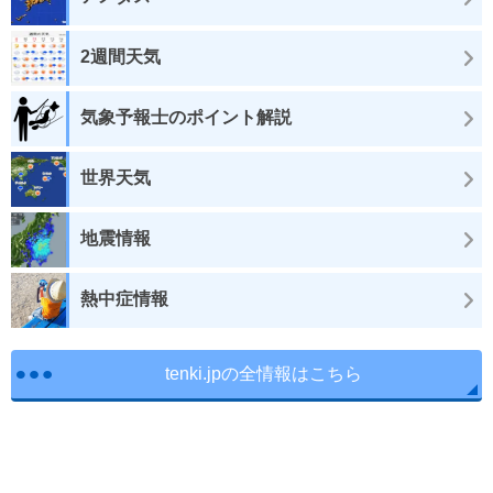
2週間天気
気象予報士のポイント解説
世界天気
地震情報
熱中症情報
tenki.jpの全情報はこちら