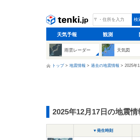
tenki.jp
検
天気予報
観測
雨雲レーダー
天気図
トップ
地震情報
過去の地震情報
2025年
2025年12月17日の地震情
▼発生時刻