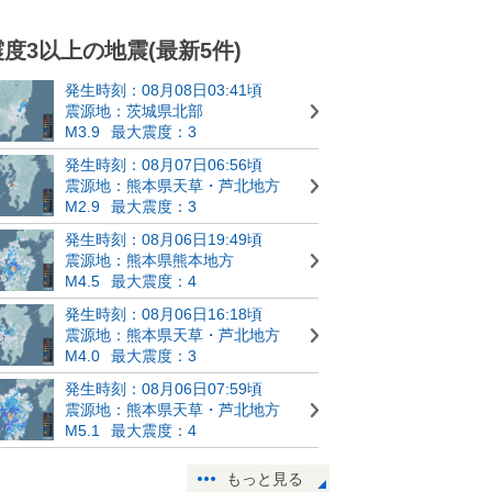
震度3以上の地震(最新5件)
発生時刻：08月08日03:41頃
震源地：茨城県北部
M3.9
最大震度：3
発生時刻：08月07日06:56頃
震源地：熊本県天草・芦北地方
M2.9
最大震度：3
発生時刻：08月06日19:49頃
震源地：熊本県熊本地方
M4.5
最大震度：4
発生時刻：08月06日16:18頃
震源地：熊本県天草・芦北地方
M4.0
最大震度：3
発生時刻：08月06日07:59頃
震源地：熊本県天草・芦北地方
M5.1
最大震度：4
もっと見る