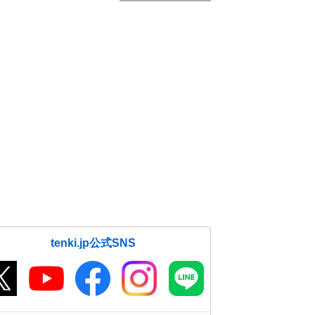
tenki.jp公式SNS