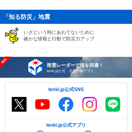
「知る防災」地震
いざという時にあわてないために
確かな情報と行動で防災力アップ
雨雲レーダーで雨を回避！
tenki.jp公式 天気予報アプリ
tenki.jp公式SNS
tenki.jp公式アプリ