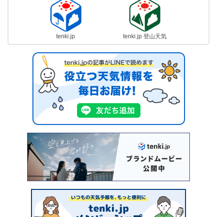
tenki.jp
tenki.jp 登山天気