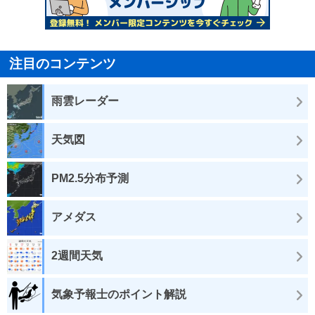
注目のコンテンツ
雨雲レーダー
天気図
PM2.5分布予測
アメダス
2週間天気
気象予報士のポイント解説