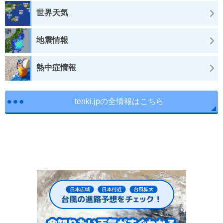
世界天気
地震情報
熱中症情報
tenki.jpの全情報はこちら