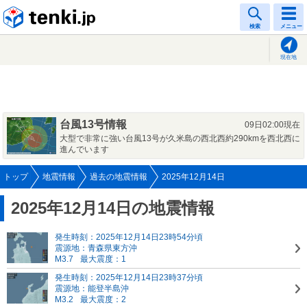
tenki.jp
検索
メニュー
現在地
台風13号情報
09日02:00現在
大型で非常に強い台風13号が久米島の西北西約290kmを西北西に
進んでいます
トップ
地震情報
過去の地震情報
2025年12月14日
2025年12月14日の地震情報
発生時刻：2025年12月14日23時54分頃
震源地：青森県東方沖
M3.7
最大震度：1
発生時刻：2025年12月14日23時37分頃
震源地：能登半島沖
M3.2
最大震度：2